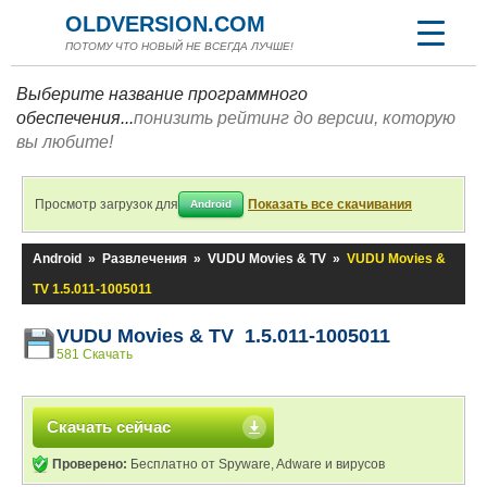
OLDVERSION.COM
ПОТОМУ ЧТО НОВЫЙ НЕ ВСЕГДА ЛУЧШЕ!
Выберите название программного
обеспечения...
понизить рейтинг до версии, которую
вы любите!
Просмотр загрузок для
Показать все скачивания
Android
Android
»
Развлечения
»
VUDU Movies & TV
»
VUDU Movies &
TV 1.5.011-1005011
VUDU Movies & TV 1.5.011-1005011
581 Скачать
Скачать сейчас
Проверено:
Бесплатно от Spyware, Adware и вирусов