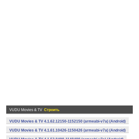
VUDU Movies & TV
Строить
VUDU Movies & TV 4.1.62.12150-1152150 (armeabi-v7a) (Android)
VUDU Movies & TV 4.1.61.10426-1150426 (armeabi-v7a) (Android)