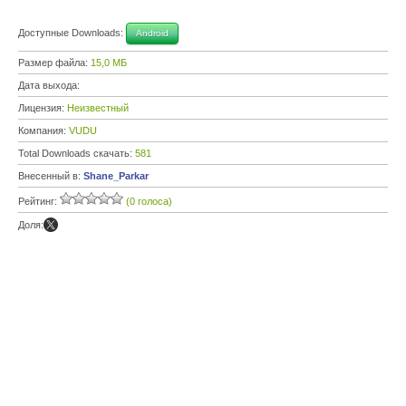
Доступные Downloads:
Android
Размер файла:
15,0 МБ
Дата выхода:
Лицензия:
Неизвестный
Компания:
VUDU
Total Downloads скачать:
581
Внесенный в:
Shane_Parkar
Рейтинг:
(0 голоса)
Доля: