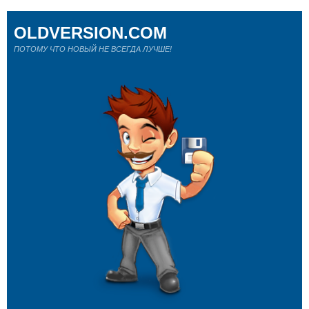
OLDVERSION.COM
ПОТОМУ ЧТО НОВЫЙ НЕ ВСЕГДА ЛУЧШЕ!