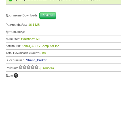
Доступные Downloads:
Android
Размер файла:
16,1 МБ
Дата выхода:
Лицензия:
Неизвестный
Компания:
ZenUI, ASUS Computer Inc.
Total Downloads скачать:
88
Внесенный в:
Shane_Parkar
Рейтинг:
(0 голоса)
Доля: