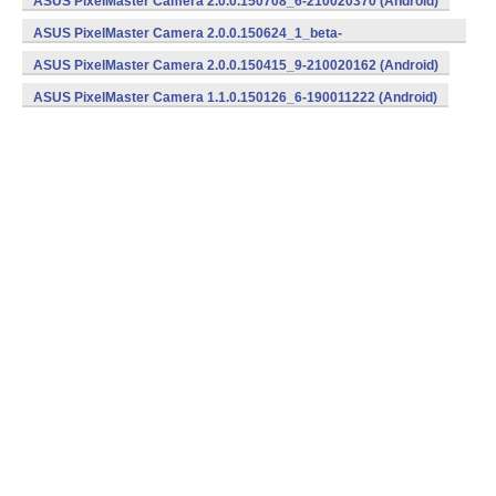
ASUS PixelMaster Camera 2.0.0.150708_6-210020370 (Android)
ASUS PixelMaster Camera 2.0.0.150624_1_beta-
210020260 (Android)
ASUS PixelMaster Camera 2.0.0.150415_9-210020162 (Android)
ASUS PixelMaster Camera 1.1.0.150126_6-190011222 (Android)