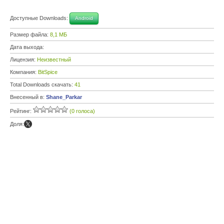
Доступные Downloads:
Android
Размер файла:
8,1 МБ
Дата выхода:
Лицензия:
Неизвестный
Компания:
BitSpice
Total Downloads скачать:
41
Внесенный в:
Shane_Parkar
Рейтинг:
(0 голоса)
Доля: