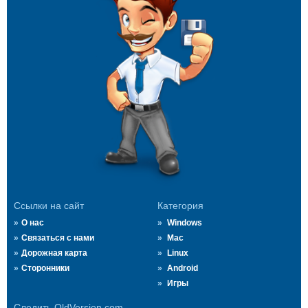
Ссылки на сайт
Категория
О нас
Windows
Связаться с нами
Mac
Дорожная карта
Linux
Сторонники
Android
Игры
Следить OldVersion.com