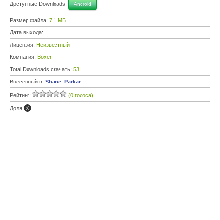
Доступные Downloads:
Android
Размер файла:
7,1 МБ
Дата выхода:
Лицензия:
Неизвестный
Компания:
Boxer
Total Downloads скачать:
53
Внесенный в:
Shane_Parkar
Рейтинг:
(0 голоса)
Доля: