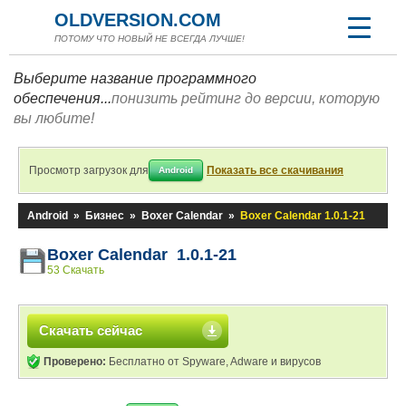
OLDVERSION.COM
ПОТОМУ ЧТО НОВЫЙ НЕ ВСЕГДА ЛУЧШЕ!
Выберите название программного
обеспечения...
понизить рейтинг до версии, которую
вы любите!
Просмотр загрузок для
Показать все скачивания
Android
Android
»
Бизнес
»
Boxer Calendar
»
Boxer Calendar 1.0.1-21
Boxer Calendar 1.0.1-21
53 Скачать
Скачать сейчас
Проверено:
Бесплатно от Spyware, Adware и вирусов