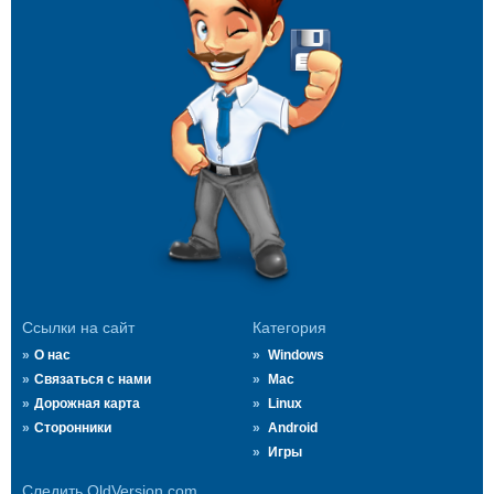
Ссылки на сайт
Категория
О нас
Windows
Связаться с нами
Mac
Дорожная карта
Linux
Сторонники
Android
Игры
Следить OldVersion.com