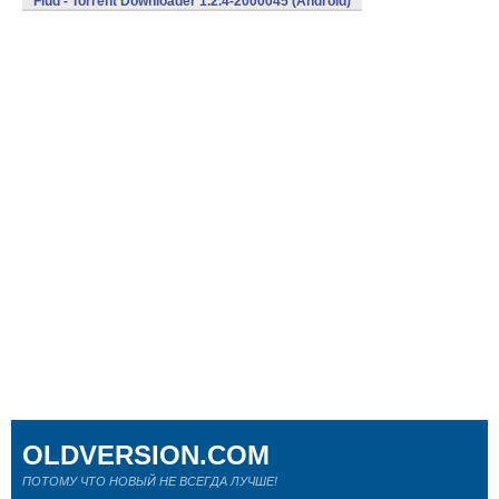
Flud - Torrent Downloader 1.2.4-2000045 (Android)
OLDVERSION.COM
ПОТОМУ ЧТО НОВЫЙ НЕ ВСЕГДА ЛУЧШЕ!