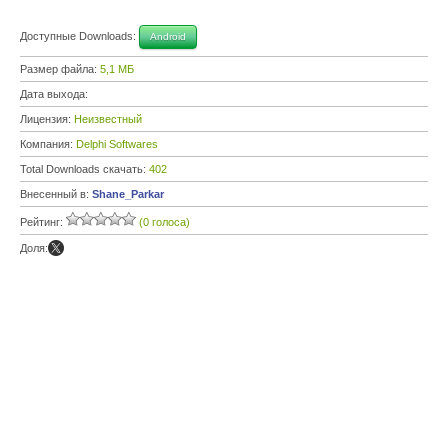
Доступные Downloads:
Android
Размер файла:
5,1 МБ
Дата выхода:
Лицензия:
Неизвестный
Компания:
Delphi Softwares
Total Downloads скачать:
402
Внесенный в:
Shane_Parkar
Рейтинг:
(0 голоса)
Доля: