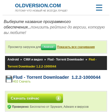
OLDVERSION.COM
ПОТОМУ ЧТО НОВЫЙ НЕ ВСЕГДА ЛУЧШЕ!
Выберите название программного
обеспечения...
понизить рейтинг до версии, которую
вы любите!
Просмотр загрузок для
Показать все скачивания
Android
Android
»
СМИ и видео
»
Flud - Torrent Downloader
»
Flud -
Torrent Downloader 1.2.2-1000044
Flud - Torrent Downloader 1.2.2-1000044
402 Скачать
Скачать сейчас
Проверено:
Бесплатно от Spyware, Adware и вирусов