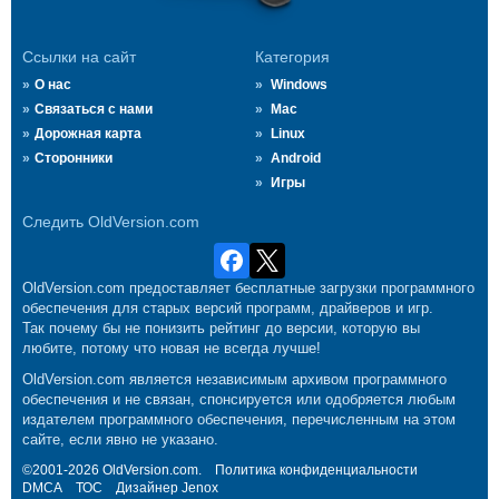
Ссылки на сайт
Категория
О нас
Windows
Связаться с нами
Mac
Дорожная карта
Linux
Сторонники
Android
Игры
Следить OldVersion.com
OldVersion.com предоставляет бесплатные загрузки программного
обеспечения для старых версий программ, драйверов и игр.
Так почему бы не понизить рейтинг до версии, которую вы
любите, потому что новая не всегда лучше!
OldVersion.com является независимым архивом программного
обеспечения и не связан, спонсируется или одобряется любым
издателем программного обеспечения, перечисленным на этом
сайте, если явно не указано.
©2001-2026 OldVersion.com.
Политика конфиденциальности
DMCA
ТОС
Дизайнер
Jenox