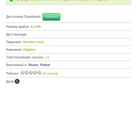
Доступные Downloads:
Android
Размер файла:
8,0 МБ
Дата выхода:
Лицензия:
Неизвестный
Компания:
Digibites
Total Downloads скачать:
21
Внесенный в:
Shane_Parkar
Рейтинг:
(0 голоса)
Доля: