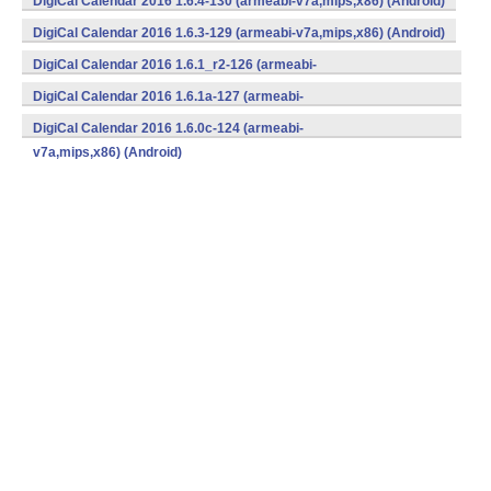
DigiCal Calendar 2016 1.6.4-130 (armeabi-v7a,mips,x86) (Android)
DigiCal Calendar 2016 1.6.3-129 (armeabi-v7a,mips,x86) (Android)
DigiCal Calendar 2016 1.6.1_r2-126 (armeabi-
v7a,mips,x86) (Android)
DigiCal Calendar 2016 1.6.1a-127 (armeabi-
v7a,mips,x86) (Android)
DigiCal Calendar 2016 1.6.0c-124 (armeabi-
v7a,mips,x86) (Android)