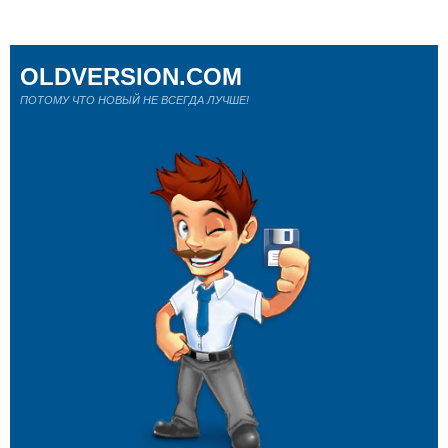
OLDVERSION.COM
ПОТОМУ ЧТО НОВЫЙ НЕ ВСЕГДА ЛУЧШЕ!