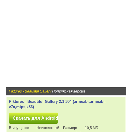
Piktures - Beautiful Gallery
Популярная версия
Piktures - Beautiful Gallery 2.1-304 (armeabi,armeabi-
v7a,mips,x86)
Выпущено:
Неизвестный
Размер:
10,5 МБ