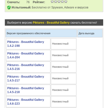
Скачать:
76
Рейтинг:
Испытанный:
Бесплатно от Spyware, Adware и вирусов
Выберите версию
Piktures - Beautiful Gallery
скачать бесплатно!
Версия программного обеспечения
Дата выхода
Piktures - Beautiful Gallery
Неизвестный
1.4.2-198
Piktures - Beautiful Gallery
Неизвестный
1.4.4-204
Piktures - Beautiful Gallery
Неизвестный
1.4.5-216
Piktures - Beautiful Gallery
Неизвестный
1.4.5-217
Piktures - Beautiful Gallery
Неизвестный
1.4.5-218
Piktures - Beautiful Gallery
Неизвестный
1.4.6-223