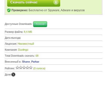
Скачать сейчас
Проверено:
Бесплатно от Spyware, Adware и вирусов
Доступные Downloads:
Android
Размер файла:
8,4 МБ
Дата выхода:
Лицензия:
Неизвестный
Компания:
Duolingo
Total Downloads скачать:
68
Внесенный в:
Shane_Parkar
Рейтинг:
(0 голоса)
Доля: