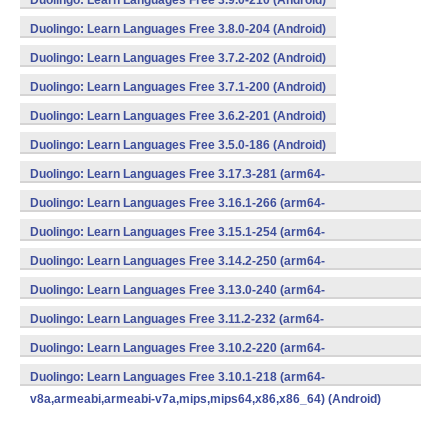
Duolingo: Learn Languages Free 3.9.0-210 (Android)
Duolingo: Learn Languages Free 3.8.0-204 (Android)
Duolingo: Learn Languages Free 3.7.2-202 (Android)
Duolingo: Learn Languages Free 3.7.1-200 (Android)
Duolingo: Learn Languages Free 3.6.2-201 (Android)
Duolingo: Learn Languages Free 3.5.0-186 (Android)
Duolingo: Learn Languages Free 3.17.3-281 (arm64-
v8a,armeabi,armeabi-v7a,mips,mips64,x86,x86_64) (Android)
Duolingo: Learn Languages Free 3.16.1-266 (arm64-
v8a,armeabi,armeabi-v7a,mips,mips64,x86,x86_64) (Android)
Duolingo: Learn Languages Free 3.15.1-254 (arm64-
v8a,armeabi,armeabi-v7a,mips,mips64,x86,x86_64) (Android)
Duolingo: Learn Languages Free 3.14.2-250 (arm64-
v8a,armeabi,armeabi-v7a,mips,mips64,x86,x86_64) (Android)
Duolingo: Learn Languages Free 3.13.0-240 (arm64-
v8a,armeabi,armeabi-v7a,mips,mips64,x86,x86_64) (Android)
Duolingo: Learn Languages Free 3.11.2-232 (arm64-
v8a,armeabi,armeabi-v7a,mips,mips64,x86,x86_64) (Android)
Duolingo: Learn Languages Free 3.10.2-220 (arm64-
v8a,armeabi,armeabi-v7a,mips,mips64,x86,x86_64) (Android)
Duolingo: Learn Languages Free 3.10.1-218 (arm64-
v8a,armeabi,armeabi-v7a,mips,mips64,x86,x86_64) (Android)