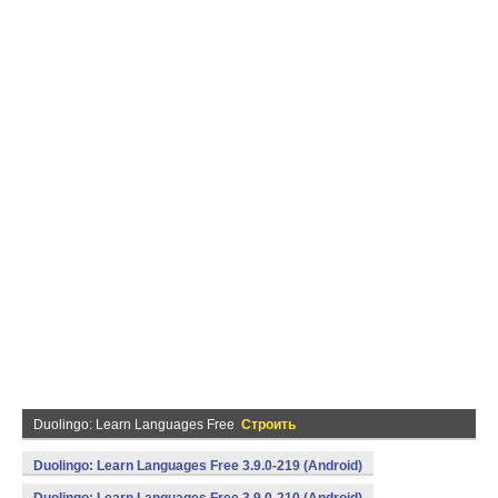
Duolingo: Learn Languages Free
Строить
Duolingo: Learn Languages Free 3.9.0-219 (Android)