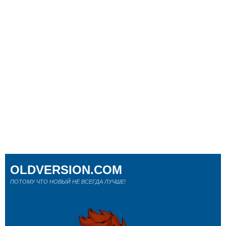
OLDVERSION.COM
ПОТОМУ ЧТО НОВЫЙ НЕ ВСЕГДА ЛУЧШЕ!