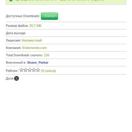
Доступные Downloads:
Android
Размер файла:
20,7 МБ
Дата выхода:
Лицензия:
Неизвестный
Компания:
Endomondo.com
Total Downloads скачать:
126
Внесенный в:
Shane_Parkar
Рейтинг:
(0 голоса)
Доля: