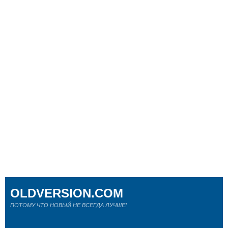
OLDVERSION.COM
ПОТОМУ ЧТО НОВЫЙ НЕ ВСЕГДА ЛУЧШЕ!