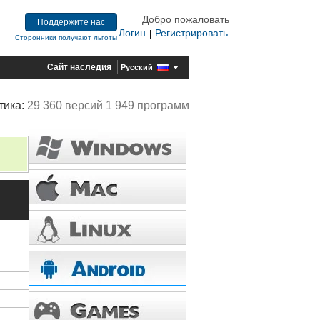
Добро пожаловать
Поддержите нас
Логин
Регистрировать
|
Сторонники получают льготы
Сайт наследия
Русский
тика:
29 360 версий 1 949 программ