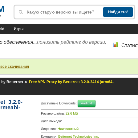
M
!
oid
Игры
 обеспечения...
понизить рейтинг до версии,
Статис
 все скачивания
 by Betternet
»
Free VPN Proxy by Betternet 3.2.0-3414 (arm64-
et 3.2.0-
Доступные Downloads:
Android
armeabi-
Размер файла:
22,6 МБ
Дата выхода:
Лицензия:
Неизвестный
Компания:
Betternet Technologies Inc.