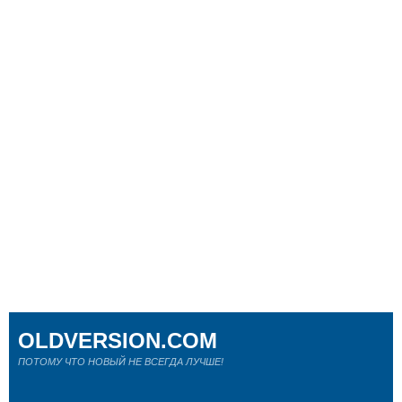
OLDVERSION.COM
ПОТОМУ ЧТО НОВЫЙ НЕ ВСЕГДА ЛУЧШЕ!