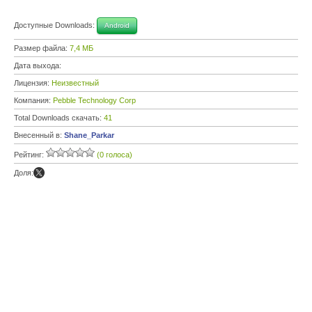
Доступные Downloads:
Android
Размер файла:
7,4 МБ
Дата выхода:
Лицензия:
Неизвестный
Компания:
Pebble Technology Corp
Total Downloads скачать:
41
Внесенный в:
Shane_Parkar
Рейтинг:
(0 голоса)
Доля: