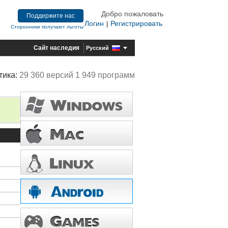
Добро пожаловать
Поддержите нас
Логин
Регистрировать
|
Сторонники получают льготы
Сайт наследия
Русский
тика:
29 360 версий 1 949 программ