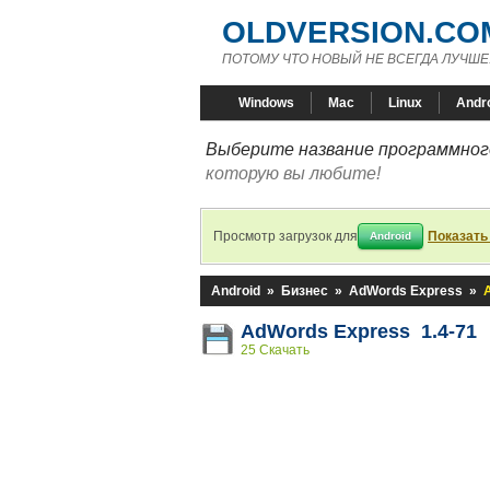
OLDVERSION.CO
ПОТОМУ ЧТО НОВЫЙ НЕ ВСЕГДА ЛУЧШЕ
Windows
Mac
Linux
Andr
Выберите название программного
которую вы любите!
Просмотр загрузок для
Показать
Android
Android
»
Бизнес
»
AdWords Express
»
AdWords Express 1.4-71
25 Скачать