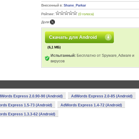
Внесенный в:
Shane_Parkar
Рейтинг:
(0 голоса)
Доля:
Скачать для Android
(6,1 МБ)
Испытанный:
Бесплатно от Spyware, Adware и
вирусов
Words Express 2.0.90-90 (Android)
AdWords Express 2.0-85 (Android)
rds Express 1.5-73 (Android)
AdWords Express 1.4-72 (Android)
rds Express 1.3.3-62 (Android)