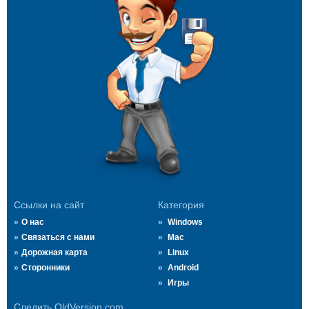
Ссылки на сайт
Категория
О нас
Windows
Связаться с нами
Mac
Дорожная карта
Linux
Сторонники
Android
Игры
Следить OldVersion.com