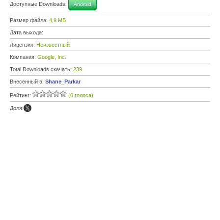
Доступные Downloads:
Android
Размер файла:
4,9 МБ
Дата выхода:
Лицензия:
Неизвестный
Компания:
Google, Inc.
Total Downloads скачать:
239
Внесенный в:
Shane_Parkar
Рейтинг:
(0 голоса)
Доля: