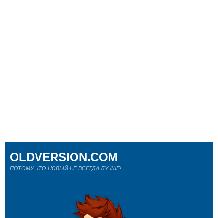
OLDVERSION.COM
ПОТОМУ ЧТО НОВЫЙ НЕ ВСЕГДА ЛУЧШЕ!