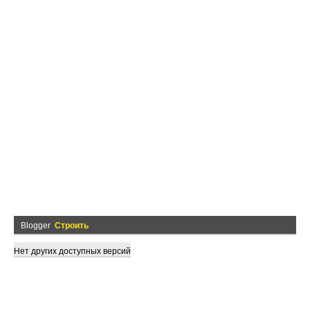
Blogger
Строить
Нет других доступных версий