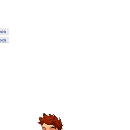
oid)
oid)