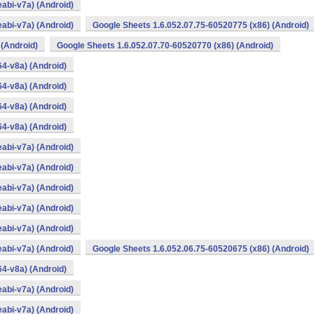
abi-v7a) (Android)
abi-v7a) (Android)
Google Sheets 1.6.052.07.75-60520775 (x86) (Android)
 (Android)
Google Sheets 1.6.052.07.70-60520770 (x86) (Android)
4-v8a) (Android)
4-v8a) (Android)
4-v8a) (Android)
4-v8a) (Android)
abi-v7a) (Android)
abi-v7a) (Android)
abi-v7a) (Android)
abi-v7a) (Android)
abi-v7a) (Android)
abi-v7a) (Android)
Google Sheets 1.6.052.06.75-60520675 (x86) (Android)
4-v8a) (Android)
abi-v7a) (Android)
abi-v7a) (Android)