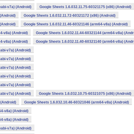
abi-v7a) (Android)
Google Sheets 1.6.032.11.75-60321175 (x86) (Android)
(Android)
Google Sheets 1.6.032.11.72-60321172 (x86) (Android)
(Android)
Google Sheets 1.6.032.11.46-60321146 (arm64-v8a) (Android)
4-v8a) (Android)
Google Sheets 1.6.032.11.44-60321144 (arm64-v8a) (Andr
4-v8a) (Android)
Google Sheets 1.6.032.11.40-60321140 (arm64-v8a) (Andr
abi-v7a) (Android)
abi-v7a) (Android)
abi-v7a) (Android)
abi-v7a) (Android)
abi-v7a) (Android)
abi-v7a) (Android)
Google Sheets 1.6.032.10.75-60321075 (x86) (Android)
 (Android)
Google Sheets 1.6.032.10.46-60321046 (arm64-v8a) (Android)
4-v8a) (Android)
4-v8a) (Android)
abi-v7a) (Android)