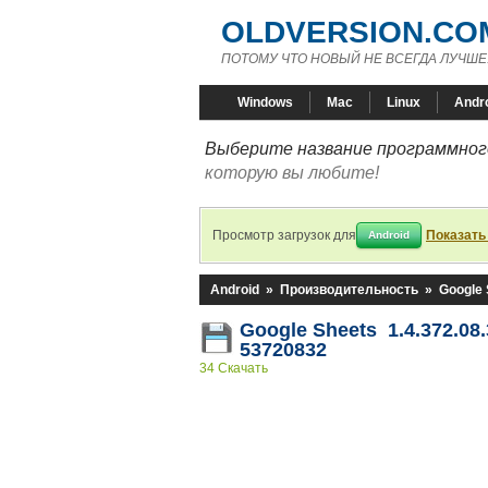
OLDVERSION.CO
ПОТОМУ ЧТО НОВЫЙ НЕ ВСЕГДА ЛУЧШЕ
Windows
Mac
Linux
Andr
Выберите название программного
которую вы любите!
Просмотр загрузок для
Показать
Android
Android
»
Производительность
»
Google 
Google Sheets 1.4.372.08.
53720832
34 Скачать