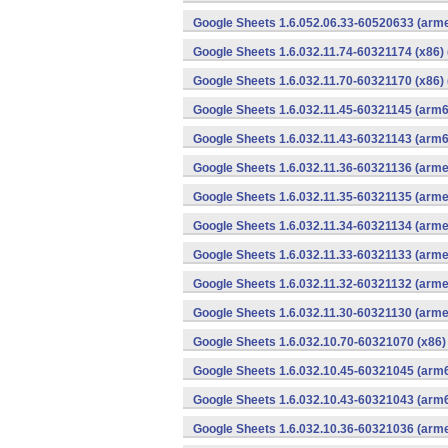
Google Sheets 1.6.052.06.33-60520633 (arme
Google Sheets 1.6.032.11.74-60321174 (x86) 
Google Sheets 1.6.032.11.70-60321170 (x86) 
Google Sheets 1.6.032.11.45-60321145 (arm6
Google Sheets 1.6.032.11.43-60321143 (arm6
Google Sheets 1.6.032.11.36-60321136 (arme
Google Sheets 1.6.032.11.35-60321135 (arme
Google Sheets 1.6.032.11.34-60321134 (arme
Google Sheets 1.6.032.11.33-60321133 (arme
Google Sheets 1.6.032.11.32-60321132 (arme
Google Sheets 1.6.032.11.30-60321130 (arme
Google Sheets 1.6.032.10.70-60321070 (x86)
Google Sheets 1.6.032.10.45-60321045 (arm6
Google Sheets 1.6.032.10.43-60321043 (arm6
Google Sheets 1.6.032.10.36-60321036 (arme