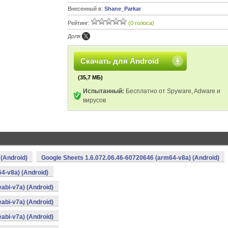
Внесенный в:
Shane_Parkar
Рейтинг:
(0 голоса)
Доля:
Скачать для Android
(35,7 МБ)
Испытанный:
Бесплатно от Spyware, Adware и
вирусов
 (Android)
Google Sheets 1.6.072.06.46-60720646 (arm64-v8a) (Android)
4-v8a) (Android)
abi-v7a) (Android)
abi-v7a) (Android)
abi-v7a) (Android)