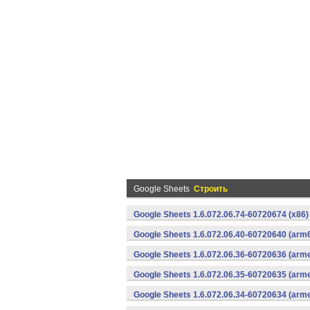
Google Sheets
Строить
Google Sheets 1.6.072.06.74-60720674 (x86)
Google Sheets 1.6.072.06.40-60720640 (arm6
Google Sheets 1.6.072.06.36-60720636 (arme
Google Sheets 1.6.072.06.35-60720635 (arme
Google Sheets 1.6.072.06.34-60720634 (arme