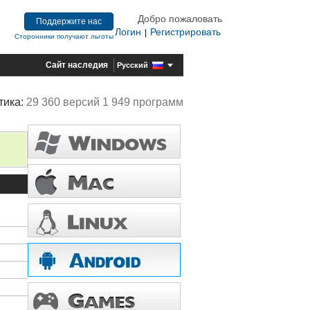
Добро пожаловать
Поддержите нас
Логин
Регистрировать
|
Сторонники получают льготы
Сайт наследия
Русский
тика:
29 360 версий 1 949 программ