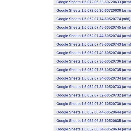
Google Sheets 1.6.072.06.33-60720633 (arme
Google Sheets 1.6.072.06.30-60720630 (arme
Google Sheets 1.6.052.07.74-60520774 (x86)
Google Sheets 1.6.052.07.45-60520745 (arm6
Google Sheets 1.6.052.07.44-60520744 (arm6
Google Sheets 1.6.052.07.43-60520743 (arm6
Google Sheets 1.6.052.07.40-60520740 (arm6
Google Sheets 1.6.052.07.36-60520736 (arme
Google Sheets 1.6.052.07.35-60520735 (arme
Google Sheets 1.6.052.07.34-60520734 (arme
Google Sheets 1.6.052.07.33-60520733 (arme
Google Sheets 1.6.052.07.32-60520732 (arme
Google Sheets 1.6.052.07.30-60520730 (arme
Google Sheets 1.6.052.06.44-60520644 (arm6
Google Sheets 1.6.052.06.35-60520635 (arme
Google Sheets 1.6.052.06.34-60520634 (arme