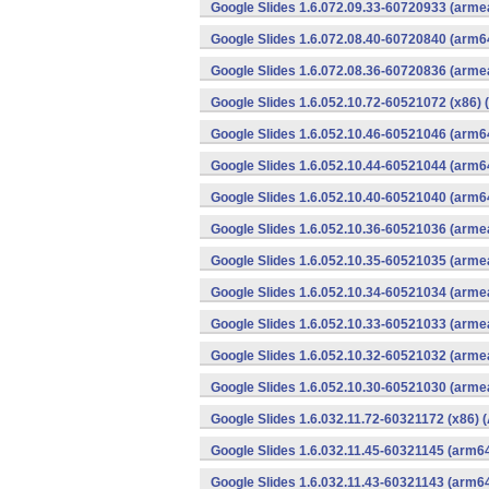
Google Slides 1.6.072.09.33-60720933 (armea
Google Slides 1.6.072.08.40-60720840 (arm6
Google Slides 1.6.072.08.36-60720836 (armea
Google Slides 1.6.052.10.72-60521072 (x86) 
Google Slides 1.6.052.10.46-60521046 (arm6
Google Slides 1.6.052.10.44-60521044 (arm6
Google Slides 1.6.052.10.40-60521040 (arm6
Google Slides 1.6.052.10.36-60521036 (armea
Google Slides 1.6.052.10.35-60521035 (armea
Google Slides 1.6.052.10.34-60521034 (armea
Google Slides 1.6.052.10.33-60521033 (armea
Google Slides 1.6.052.10.32-60521032 (armea
Google Slides 1.6.052.10.30-60521030 (armea
Google Slides 1.6.032.11.72-60321172 (x86) 
Google Slides 1.6.032.11.45-60321145 (arm64
Google Slides 1.6.032.11.43-60321143 (arm64