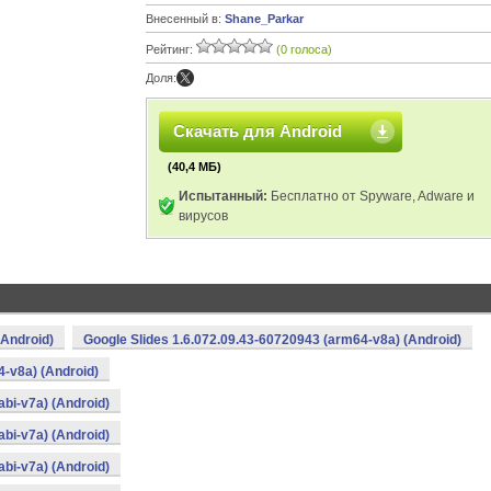
Внесенный в:
Shane_Parkar
Рейтинг:
(0 голоса)
Доля:
Скачать для Android
(40,4 МБ)
Испытанный:
Бесплатно от Spyware, Adware и
вирусов
(Android)
Google Slides 1.6.072.09.43-60720943 (arm64-v8a) (Android)
4-v8a) (Android)
bi-v7a) (Android)
bi-v7a) (Android)
bi-v7a) (Android)