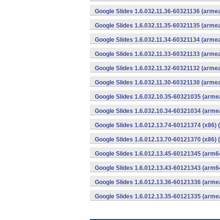
Google Slides 1.6.032.11.36-60321136 (armea
Google Slides 1.6.032.11.35-60321135 (armea
Google Slides 1.6.032.11.34-60321134 (armea
Google Slides 1.6.032.11.33-60321133 (armea
Google Slides 1.6.032.11.32-60321132 (armea
Google Slides 1.6.032.11.30-60321130 (armea
Google Slides 1.6.032.10.35-60321035 (armea
Google Slides 1.6.032.10.34-60321034 (armea
Google Slides 1.6.012.13.74-60121374 (x86) 
Google Slides 1.6.012.13.70-60121370 (x86) 
Google Slides 1.6.012.13.45-60121345 (arm6
Google Slides 1.6.012.13.43-60121343 (arm6
Google Slides 1.6.012.13.36-60121336 (armea
Google Slides 1.6.012.13.35-60121335 (armea