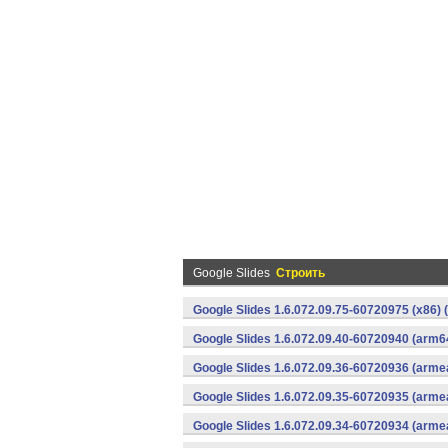
Google Slides
Строить
Google Slides 1.6.072.09.75-60720975 (x86) 
Google Slides 1.6.072.09.40-60720940 (arm6
Google Slides 1.6.072.09.36-60720936 (armea
Google Slides 1.6.072.09.35-60720935 (armea
Google Slides 1.6.072.09.34-60720934 (armea