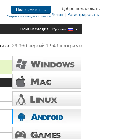
Добро пожаловать
Поддержите нас
Логин
Регистрировать
|
Сторонники получают льготы
Сайт наследия
Русский
тика:
29 360 версий 1 949 программ