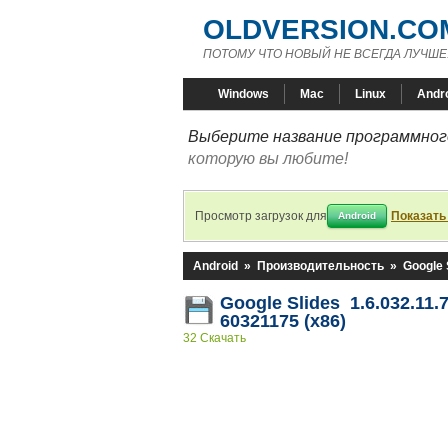
OLDVERSION.CO
ПОТОМУ ЧТО НОВЫЙ НЕ ВСЕГДА ЛУЧШЕ
Windows
Mac
Linux
Andr
Выберите название программного
которую вы любите!
Просмотр загрузок для
Показать
Android
Android
»
Производительность
»
Google 
Google Slides 1.6.032.11.7
60321175 (x86)
32 Скачать