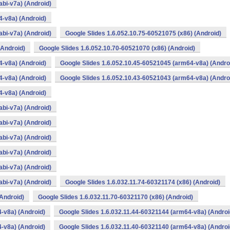
bi-v7a) (Android)
4-v8a) (Android)
bi-v7a) (Android)
Google Slides 1.6.052.10.75-60521075 (x86) (Android)
(Android)
Google Slides 1.6.052.10.70-60521070 (x86) (Android)
4-v8a) (Android)
Google Slides 1.6.052.10.45-60521045 (arm64-v8a) (Andro
4-v8a) (Android)
Google Slides 1.6.052.10.43-60521043 (arm64-v8a) (Andro
4-v8a) (Android)
bi-v7a) (Android)
bi-v7a) (Android)
bi-v7a) (Android)
bi-v7a) (Android)
bi-v7a) (Android)
bi-v7a) (Android)
Google Slides 1.6.032.11.74-60321174 (x86) (Android)
(Android)
Google Slides 1.6.032.11.70-60321170 (x86) (Android)
-v8a) (Android)
Google Slides 1.6.032.11.44-60321144 (arm64-v8a) (Androi
-v8a) (Android)
Google Slides 1.6.032.11.40-60321140 (arm64-v8a) (Androi