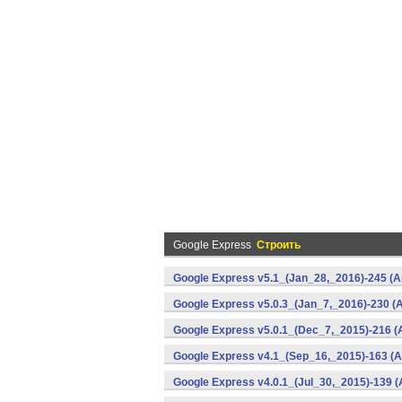
Google Express
Строить
Google Express v5.1_(Jan_28,_2016)-245 (A
Google Express v5.0.3_(Jan_7,_2016)-230 (A
Google Express v5.0.1_(Dec_7,_2015)-216 (
Google Express v4.1_(Sep_16,_2015)-163 (A
Google Express v4.0.1_(Jul_30,_2015)-139 (