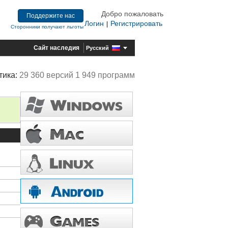
Добро пожаловать
Поддержите нас
Логин
Регистрировать
|
Сторонники получают льготы
Сайт наследия
Русский
тика:
29 360 версий 1 949 программ