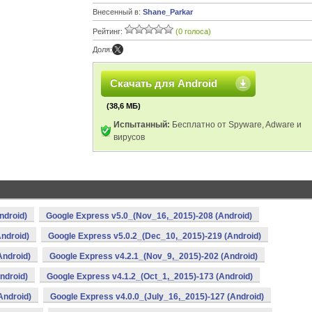
Внесенный в:
Shane_Parkar
Рейтинг:
(0 голоса)
Доля:
Скачать для Android
(38,6 МБ)
Испытанный:
Бесплатно от Spyware, Adware и
вирусов
ndroid)
Google Express v5.0_(Nov_16,_2015)-208 (Android)
ndroid)
Google Express v5.0.2_(Dec_10,_2015)-219 (Android)
Android)
Google Express v4.2.1_(Nov_9,_2015)-202 (Android)
ndroid)
Google Express v4.1.2_(Oct_1,_2015)-173 (Android)
Android)
Google Express v4.0.0_(July_16,_2015)-127 (Android)