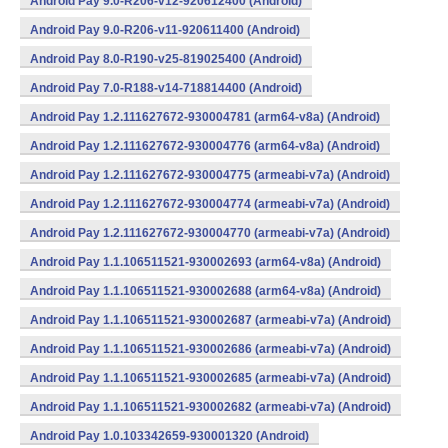
Android Pay 9.0-R206-v12-920612400 (Android)
Android Pay 9.0-R206-v11-920611400 (Android)
Android Pay 8.0-R190-v25-819025400 (Android)
Android Pay 7.0-R188-v14-718814400 (Android)
Android Pay 1.2.111627672-930004781 (arm64-v8a) (Android)
Android Pay 1.2.111627672-930004776 (arm64-v8a) (Android)
Android Pay 1.2.111627672-930004775 (armeabi-v7a) (Android)
Android Pay 1.2.111627672-930004774 (armeabi-v7a) (Android)
Android Pay 1.2.111627672-930004770 (armeabi-v7a) (Android)
Android Pay 1.1.106511521-930002693 (arm64-v8a) (Android)
Android Pay 1.1.106511521-930002688 (arm64-v8a) (Android)
Android Pay 1.1.106511521-930002687 (armeabi-v7a) (Android)
Android Pay 1.1.106511521-930002686 (armeabi-v7a) (Android)
Android Pay 1.1.106511521-930002685 (armeabi-v7a) (Android)
Android Pay 1.1.106511521-930002682 (armeabi-v7a) (Android)
Android Pay 1.0.103342659-930001320 (Android)