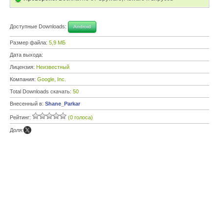
Доступные Downloads:
Android
Размер файла:
5,9 МБ
Дата выхода:
Лицензия:
Неизвестный
Компания:
Google, Inc.
Total Downloads скачать:
50
Внесенный в:
Shane_Parkar
Рейтинг:
(0 голоса)
Доля: