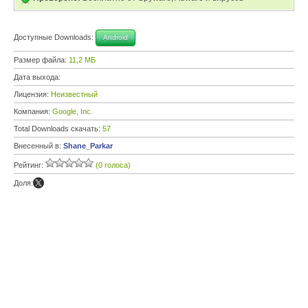
Доступные Downloads:
Android
Размер файла:
11,2 МБ
Дата выхода:
Лицензия:
Неизвестный
Компания:
Google, Inc.
Total Downloads скачать:
57
Внесенный в:
Shane_Parkar
Рейтинг:
(0 голоса)
Доля: