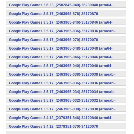
v7a) (Android)
Google Play Games 3.6.23_(2582845-040)-36230040 (arm64-
v8a) (Android)
Google Play Games 3.5.17_(2463965-876)-35170876
(x86) (Android)
Google Play Games 3.5.17_(2463965-846)-35170846 (arm64-
v8a) (Android)
Google Play Games 3.5.17_(2463965-836)-35170836 (armeabi-
v7a) (Android)
Google Play Games 3.5.17_(2463965-070)-35170070
(x86) (Android)
Google Play Games 3.5.17_(2463965-048)-35170048 (arm64-
v8a) (Android)
Google Play Games 3.5.17_(2463965-046)-35170046 (arm64-
v8a) (Android)
Google Play Games 3.5.17_(2463965-040)-35170040 (arm64-
v8a) (Android)
Google Play Games 3.5.17_(2463965-038)-35170038 (armeabi-
v7a) (Android)
Google Play Games 3.5.17_(2463965-036)-35170036 (armeabi-
v7a) (Android)
Google Play Games 3.5.17_(2463965-034)-35170034 (armeabi-
v7a) (Android)
Google Play Games 3.5.17_(2463965-032)-35170032 (armeabi-
v7a) (Android)
Google Play Games 3.5.17_(2463965-030)-35170030 (armeabi-
v7a) (Android)
Google Play Games 3.4.12_(2379351-846)-34120846 (arm64-
v8a) (Android)
Google Play Games 3.4.12_(2379351-070)-34120070
(x86) (Android)