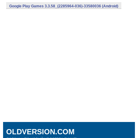
Google Play Games 3.3.58_(2285964-036)-33580036 (Android)
OLDVERSION.COM