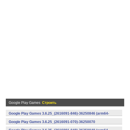
Google Play Games
Строить
Google Play Games 3.6.25_(2616091-846)-36250846 (arm64-
v8a) (Android)
Google Play Games 3.6.25_(2616091-070)-36250070
(x86) (Android)