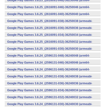
Google Play Games 3.6.25_(2616091-048)-36250048 (arm64-
v8a) (Android)
Google Play Games 3.6.25_(2616091-046)-36250046 (arm64-
v8a) (Android)
Google Play Games 3.6.25_(2616091-040)-36250040 (arm64-
v8a) (Android)
Google Play Games 3.6.25_(2616091-038)-36250038 (armeabi-
v7a) (Android)
Google Play Games 3.6.25_(2616091-036)-36250036 (armeabi-
v7a) (Android)
Google Play Games 3.6.25_(2616091-034)-36250034 (armeabi-
v7a) (Android)
Google Play Games 3.6.25_(2616091-032)-36250032 (armeabi-
v7a) (Android)
Google Play Games 3.6.25_(2616091-030)-36250030 (armeabi-
v7a) (Android)
Google Play Games 3.6.24_(2596131-048)-36240048 (arm64-
v8a) (Android)
Google Play Games 3.6.24_(2596131-046)-36240046 (arm64-
v8a) (Android)
Google Play Games 3.6.24_(2596131-040)-36240040 (arm64-
v8a) (Android)
Google Play Games 3.6.24_(2596131-038)-36240038 (armeabi-
v7a) (Android)
Google Play Games 3.6.24_(2596131-036)-36240036 (armeabi-
v7a) (Android)
Google Play Games 3.6.24_(2596131-034)-36240034 (armeabi-
v7a) (Android)
Google Play Games 3.6.24_(2596131-032)-36240032 (armeabi-
v7a) (Android)
Google Play Games 3.6.24_(2596131-030)-36240030 (armeabi-