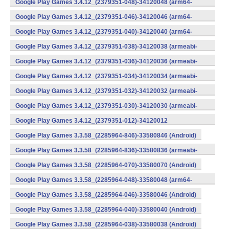
Google Play Games 3.4.12_(2379351-048)-34120048 (arm64-
v8a) (Android)
Google Play Games 3.4.12_(2379351-046)-34120046 (arm64-
v8a) (Android)
Google Play Games 3.4.12_(2379351-040)-34120040 (arm64-
v8a) (Android)
Google Play Games 3.4.12_(2379351-038)-34120038 (armeabi-
v7a) (Android)
Google Play Games 3.4.12_(2379351-036)-34120036 (armeabi-
v7a) (Android)
Google Play Games 3.4.12_(2379351-034)-34120034 (armeabi-
v7a) (Android)
Google Play Games 3.4.12_(2379351-032)-34120032 (armeabi-
v7a) (Android)
Google Play Games 3.4.12_(2379351-030)-34120030 (armeabi-
v7a) (Android)
Google Play Games 3.4.12_(2379351-012)-34120012
(armeabi) (Android)
Google Play Games 3.3.58_(2285964-846)-33580846 (Android)
Google Play Games 3.3.58_(2285964-836)-33580836 (armeabi-
v7a) (Android)
Google Play Games 3.3.58_(2285964-070)-33580070 (Android)
Google Play Games 3.3.58_(2285964-048)-33580048 (arm64-
v8a) (Android)
Google Play Games 3.3.58_(2285964-046)-33580046 (Android)
Google Play Games 3.3.58_(2285964-040)-33580040 (Android)
Google Play Games 3.3.58_(2285964-038)-33580038 (Android)