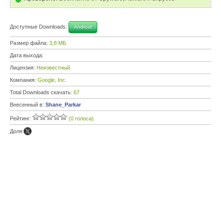
Доступные Downloads:
Android
Размер файла:
3,8 МБ
Дата выхода:
Лицензия:
Неизвестный
Компания:
Google, Inc.
Total Downloads скачать:
67
Внесенный в:
Shane_Parkar
Рейтинг:
(0 голоса)
Доля: