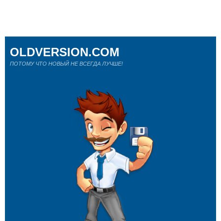
OLDVERSION.COM
ПОТОМУ ЧТО НОВЫЙ НЕ ВСЕГДА ЛУЧШЕ!