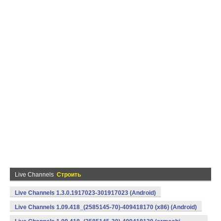
Live Channels
Строить
Live Channels 1.3.0.1917023-301917023 (Android)
Live Channels 1.09.418_(2585145-70)-409418170 (x86) (Android)