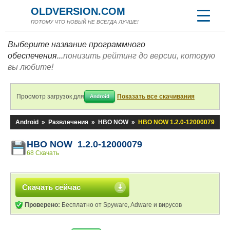
OLDVERSION.COM
ПОТОМУ ЧТО НОВЫЙ НЕ ВСЕГДА ЛУЧШЕ!
Выберите название программного
обеспечения...
понизить рейтинг до версии, которую
вы любите!
Просмотр загрузок для
Показать все скачивания
Android
Android
»
Развлечения
»
HBO NOW
»
HBO NOW 1.2.0-12000079
HBO NOW 1.2.0-12000079
68 Скачать
Скачать сейчас
Проверено:
Бесплатно от Spyware, Adware и вирусов