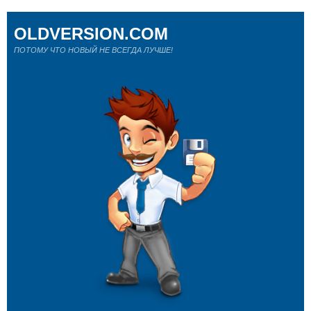
OLDVERSION.COM
ПОТОМУ ЧТО НОВЫЙ НЕ ВСЕГДА ЛУЧШЕ!