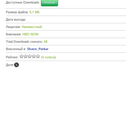
Доступные Downloads:
Android
Размер файла:
9,7 МБ
Дата выхода:
Лицензия:
Неизвестный
Компания:
HBO NOW
Total Downloads скачать:
68
Внесенный в:
Shane_Parkar
Рейтинг:
(0 голоса)
Доля: