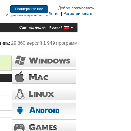
Добро пожаловать
Поддержите нас
Логин
Регистрировать
|
Сторонники получают льготы
Сайт наследия
Русский
тика:
29 360 версий 1 949 программ