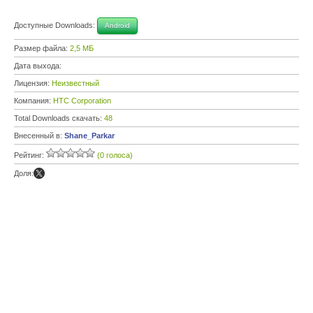
Доступные Downloads:
Android
Размер файла:
2,5 МБ
Дата выхода:
Лицензия:
Неизвестный
Компания:
HTC Corporation
Total Downloads скачать:
48
Внесенный в:
Shane_Parkar
Рейтинг:
(0 голоса)
Доля: