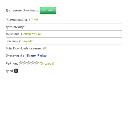
Доступные Downloads:
Android
Размер файла:
7,7 МБ
Дата выхода:
Лицензия:
Неизвестный
Компания:
LinkedIn
Total Downloads скачать:
98
Внесенный в:
Shane_Parkar
Рейтинг:
(0 голоса)
Доля: