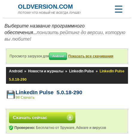
OLDVERSION.COM
ПОТОМУ ЧТО НОВЫЙ НЕ ВСЕГДА ЛУЧШЕ!
Выберите название программного
обеспечения...
понизить рейтинг до версии, которую
вы любите!
Просмотр загрузок для
Показать все скачивания
Android
Android
»
Новости и журналы
»
LinkedIn Pulse
»
LinkedIn Pulse
5.0.18-290
LinkedIn Pulse 5.0.18-290
98 Скачать
Скачать сейчас
Проверено:
Бесплатно от Spyware, Adware и вирусов