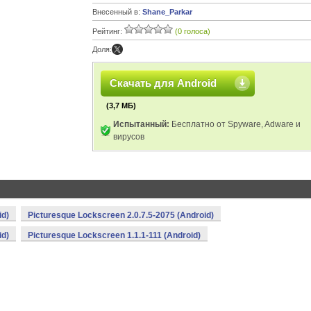
Внесенный в:
Shane_Parkar
Рейтинг:
(0 голоса)
Доля:
Скачать для Android
(3,7 МБ)
Испытанный:
Бесплатно от Spyware, Adware и
вирусов
id)
Picturesque Lockscreen 2.0.7.5-2075 (Android)
id)
Picturesque Lockscreen 1.1.1-111 (Android)