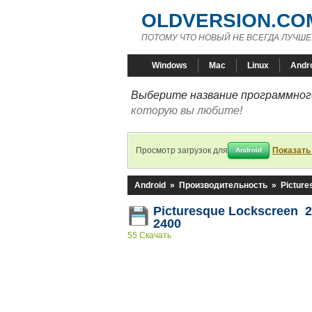
OLDVERSION.CO
ПОТОМУ ЧТО НОВЫЙ НЕ ВСЕГДА ЛУЧШЕ
Windows
Mac
Linux
Andr
Выберите название программного
которую вы любите!
Просмотр загрузок для
Показать
Android
Android
»
Производительность
»
Picture
Picturesque Lockscreen 2.
2400
55 Скачать