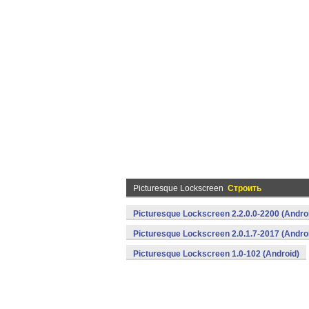
Picturesque Lockscreen
Строить
Picturesque Lockscreen 2.2.0.0-2200 (Andro
Picturesque Lockscreen 2.0.1.7-2017 (Andro
Picturesque Lockscreen 1.0-102 (Android)