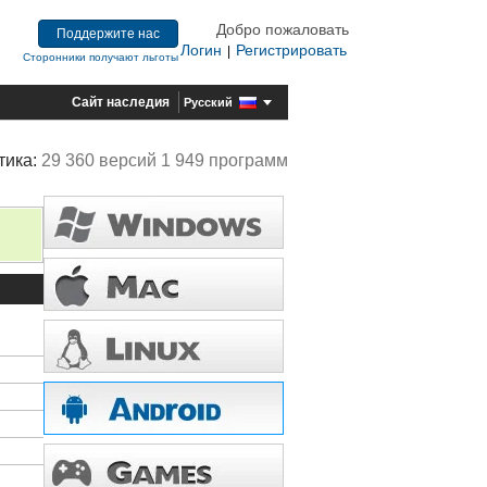
Добро пожаловать
Поддержите нас
Логин
Регистрировать
|
Сторонники получают льготы
Сайт наследия
Русский
тика:
29 360 версий 1 949 программ