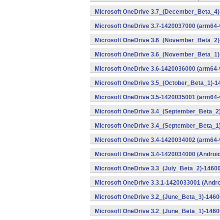
Microsoft OneDrive 3.7_(December_Beta_4)
Microsoft OneDrive 3.7-1420037000 (arm64-
Microsoft OneDrive 3.6_(November_Beta_2)
Microsoft OneDrive 3.6_(November_Beta_1)
Microsoft OneDrive 3.6-1420036000 (arm64-
Microsoft OneDrive 3.5_(October_Beta_1)-1
Microsoft OneDrive 3.5-1420035001 (arm64-
Microsoft OneDrive 3.4_(September_Beta_2
Microsoft OneDrive 3.4_(September_Beta_1
Microsoft OneDrive 3.4-1420034002 (arm64-
Microsoft OneDrive 3.4-1420034000 (Android
Microsoft OneDrive 3.3_(July_Beta_2)-1460
Microsoft OneDrive 3.3.1-1420033001 (Andro
Microsoft OneDrive 3.2_(June_Beta_3)-1460
Microsoft OneDrive 3.2_(June_Beta_1)-1460