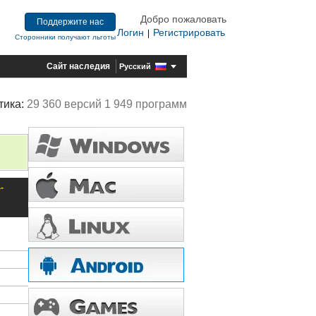
Добро пожаловать
Поддержите нас
Логин
Регистрировать
|
Сторонники получают льготы
Сайт наследия
Русский
тика:
29 360 версий 1 949 программ
-