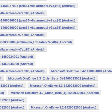
-1460037003 (arm64-v8a,armeabi-v7a,x86) (Android)
v8a,armeabi-v7a,x86) (Android)
-1460036001 (arm64-v8a,armeabi-v7a,x86) (Android)
-1460036000 (arm64-v8a,armeabi-v7a,x86) (Android)
v8a,armeabi-v7a,x86) (Android)
460035000 (arm64-v8a,armeabi-v7a,x86) (Android)
v8a,armeabi-v7a,x86) (Android)
)-1460034001 (Android)
)-1460034000 (Android)
v8a,armeabi-v7a,x86) (Android)
Microsoft OneDrive 3.4-1420034001 (Andro
)
Microsoft OneDrive 3.3_(July_Beta_3)-1460033002 (Android)
033001 (Android)
Microsoft OneDrive 3.3-1420033000 (Android)
id)
Microsoft OneDrive 3.2_(June_Beta_4)-1460032003 (Android)
032002 (Android)
032000 (Android)
Microsoft OneDrive 3.2-1420032000 (Android)