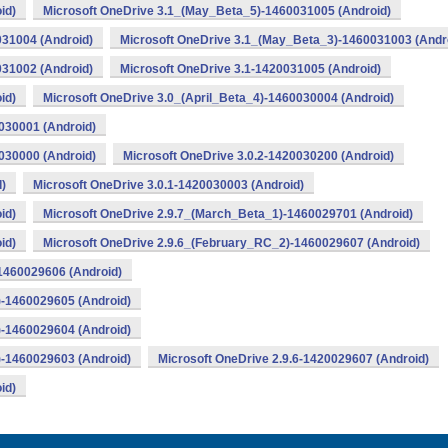
id)
Microsoft OneDrive 3.1_(May_Beta_5)-1460031005 (Android)
31004 (Android)
Microsoft OneDrive 3.1_(May_Beta_3)-1460031003 (Andr
31002 (Android)
Microsoft OneDrive 3.1-1420031005 (Android)
id)
Microsoft OneDrive 3.0_(April_Beta_4)-1460030004 (Android)
030001 (Android)
030000 (Android)
Microsoft OneDrive 3.0.2-1420030200 (Android)
)
Microsoft OneDrive 3.0.1-1420030003 (Android)
id)
Microsoft OneDrive 2.9.7_(March_Beta_1)-1460029701 (Android)
id)
Microsoft OneDrive 2.9.6_(February_RC_2)-1460029607 (Android)
1460029606 (Android)
)-1460029605 (Android)
)-1460029604 (Android)
)-1460029603 (Android)
Microsoft OneDrive 2.9.6-1420029607 (Android)
id)