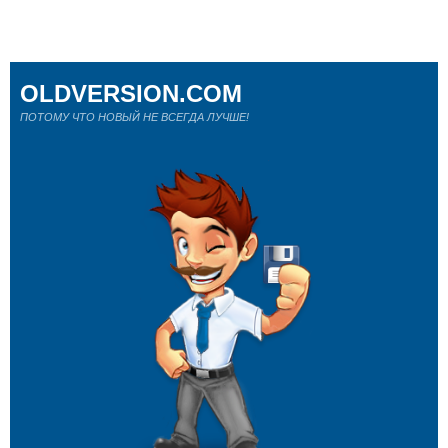
OLDVERSION.COM
ПОТОМУ ЧТО НОВЫЙ НЕ ВСЕГДА ЛУЧШЕ!