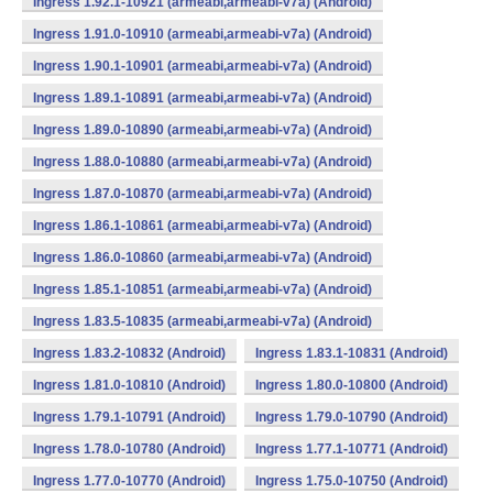
Ingress 1.92.1-10921 (armeabi,armeabi-v7a) (Android)
Ingress 1.91.0-10910 (armeabi,armeabi-v7a) (Android)
Ingress 1.90.1-10901 (armeabi,armeabi-v7a) (Android)
Ingress 1.89.1-10891 (armeabi,armeabi-v7a) (Android)
Ingress 1.89.0-10890 (armeabi,armeabi-v7a) (Android)
Ingress 1.88.0-10880 (armeabi,armeabi-v7a) (Android)
Ingress 1.87.0-10870 (armeabi,armeabi-v7a) (Android)
Ingress 1.86.1-10861 (armeabi,armeabi-v7a) (Android)
Ingress 1.86.0-10860 (armeabi,armeabi-v7a) (Android)
Ingress 1.85.1-10851 (armeabi,armeabi-v7a) (Android)
Ingress 1.83.5-10835 (armeabi,armeabi-v7a) (Android)
Ingress 1.83.2-10832 (Android)
Ingress 1.83.1-10831 (Android)
Ingress 1.81.0-10810 (Android)
Ingress 1.80.0-10800 (Android)
Ingress 1.79.1-10791 (Android)
Ingress 1.79.0-10790 (Android)
Ingress 1.78.0-10780 (Android)
Ingress 1.77.1-10771 (Android)
Ingress 1.77.0-10770 (Android)
Ingress 1.75.0-10750 (Android)