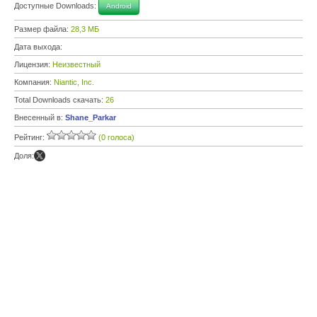
Доступные Downloads:
Android
Размер файла:
28,3 МБ
Дата выхода:
Лицензия:
Неизвестный
Компания:
Niantic, Inc.
Total Downloads скачать:
26
Внесенный в:
Shane_Parkar
Рейтинг:
(0 голоса)
Доля: