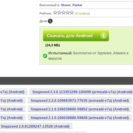
Внесенный в:
Shane_Parkar
Рейтинг:
(0 голоса)
Доля:
Скачать для Android
(24,3 МБ)
Испытанный:
Бесплатно от Spyware, Adware и
вирусов
v7a) (Android)
Snapseed 2.3.0.113353299-100099 (armeabi-v7a) (Android)
7a) (Android)
Snapseed 2.2.0.109693973-77635 (armeabi-v7a) (Android)
7a) (Android)
Snapseed 2.1.0.106039880-59852 (armeabi-v7a) (Android)
7a) (Android)
Snapseed 2.1.0.106039880-59849 (armeabi-v7a) (Android)
Snapseed 2.0.91289247-13528 (Android)