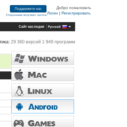
Добро пожаловать
Поддержите нас
Логин
Регистрировать
|
Сторонники получают льготы
Сайт наследия
Русский
тика:
29 360 версий 1 949 программ