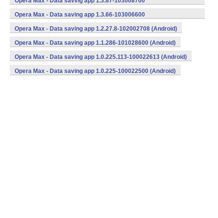
Opera Max - Data saving app 1.3.87-103008700
(armeabi) (Android)
Opera Max - Data saving app 1.3.66-103006600
(armeabi) (Android)
Opera Max - Data saving app 1.2.27.8-102002708 (Android)
Opera Max - Data saving app 1.1.286-101028600 (Android)
Opera Max - Data saving app 1.0.225.113-100022613 (Android)
Opera Max - Data saving app 1.0.225-100022500 (Android)