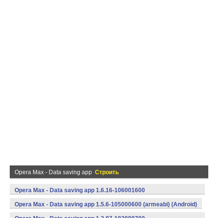
Opera Max - Data saving app
Строить
Opera Max - Data saving app 1.6.16-106001600
(armeabi) (Android)
Opera Max - Data saving app 1.5.6-105000600 (armeabi) (Android)