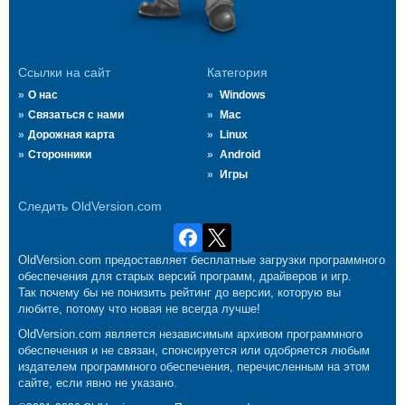
Ссылки на сайт
Категория
О нас
Windows
Связаться с нами
Mac
Дорожная карта
Linux
Сторонники
Android
Игры
Следить OldVersion.com
OldVersion.com предоставляет бесплатные загрузки программного
обеспечения для старых версий программ, драйверов и игр.
Так почему бы не понизить рейтинг до версии, которую вы
любите, потому что новая не всегда лучше!
OldVersion.com является независимым архивом программного
обеспечения и не связан, спонсируется или одобряется любым
издателем программного обеспечения, перечисленным на этом
сайте, если явно не указано.