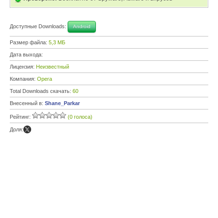
Доступные Downloads:
Android
Размер файла:
5,3 МБ
Дата выхода:
Лицензия:
Неизвестный
Компания:
Opera
Total Downloads скачать:
60
Внесенный в:
Shane_Parkar
Рейтинг:
(0 голоса)
Доля: