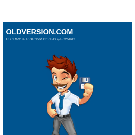
OLDVERSION.COM
ПОТОМУ ЧТО НОВЫЙ НЕ ВСЕГДА ЛУЧШЕ!