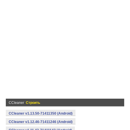
CCleaner
Строить
CCleaner v1.13.50-71411350 (Android)
CCleaner v1.12.46-71411246 (Android)