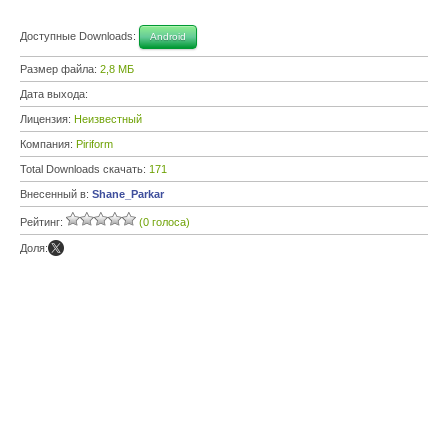
Доступные Downloads:
Android
Размер файла:
2,8 МБ
Дата выхода:
Лицензия:
Неизвестный
Компания:
Piriform
Total Downloads скачать:
171
Внесенный в:
Shane_Parkar
Рейтинг:
(0 голоса)
Доля: