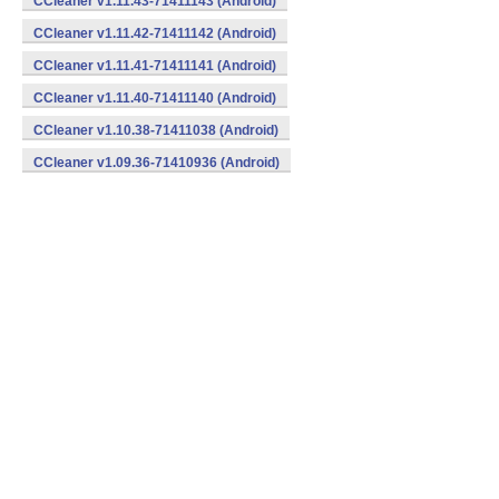
CCleaner v1.11.43-71411143 (Android)
CCleaner v1.11.42-71411142 (Android)
CCleaner v1.11.41-71411141 (Android)
CCleaner v1.11.40-71411140 (Android)
CCleaner v1.10.38-71411038 (Android)
CCleaner v1.09.36-71410936 (Android)