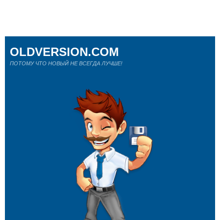
OLDVERSION.COM
ПОТОМУ ЧТО НОВЫЙ НЕ ВСЕГДА ЛУЧШЕ!