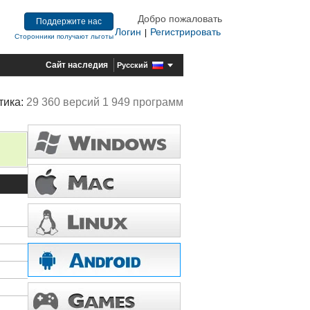
Добро пожаловать
Поддержите нас
Логин
Регистрировать
|
Сторонники получают льготы
Сайт наследия
Русский
тика:
29 360 версий 1 949 программ