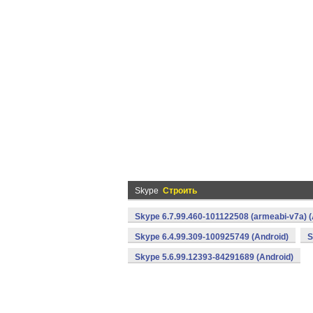
Skype
Строить
Skype 6.7.99.460-101122508 (armeabi-v7a) (
Skype 6.4.99.309-100925749 (Android)
S
Skype 5.6.99.12393-84291689 (Android)