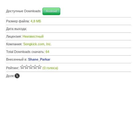
Доступные Downloads:
Android
Размер файла:
4,8 МБ
Дата выхода:
Лицензия:
Неизвестный
Компания:
Songkick.com, Inc.
Total Downloads скачать:
64
Внесенный в:
Shane_Parkar
Рейтинг:
(0 голоса)
Доля: