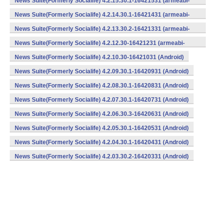
News Suite(Formerly Socialife) 4.2.15.30.1-16421531 (armeabi-
v7a) (Android)
News Suite(Formerly Socialife) 4.2.14.30.1-16421431 (armeabi-
v7a) (Android)
News Suite(Formerly Socialife) 4.2.13.30.2-16421331 (armeabi-
v7a) (Android)
News Suite(Formerly Socialife) 4.2.12.30-16421231 (armeabi-
v7a) (Android)
News Suite(Formerly Socialife) 4.2.10.30-16421031 (Android)
News Suite(Formerly Socialife) 4.2.09.30.1-16420931 (Android)
News Suite(Formerly Socialife) 4.2.08.30.1-16420831 (Android)
News Suite(Formerly Socialife) 4.2.07.30.1-16420731 (Android)
News Suite(Formerly Socialife) 4.2.06.30.3-16420631 (Android)
News Suite(Formerly Socialife) 4.2.05.30.1-16420531 (Android)
News Suite(Formerly Socialife) 4.2.04.30.1-16420431 (Android)
News Suite(Formerly Socialife) 4.2.03.30.2-16420331 (Android)