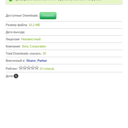
Доступные Downloads:
Android
Размер файла:
10,2 МБ
Дата выхода:
Лицензия:
Неизвестный
Компания:
Sony Corporation
Total Downloads скачать:
25
Внесенный в:
Shane_Parkar
Рейтинг:
(0 голоса)
Доля: