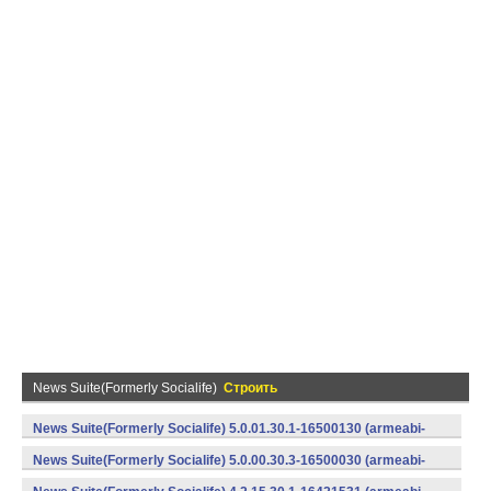
News Suite(Formerly Socialife)
Строить
News Suite(Formerly Socialife) 5.0.01.30.1-16500130 (armeabi-
v7a) (Android)
News Suite(Formerly Socialife) 5.0.00.30.3-16500030 (armeabi-
v7a) (Android)