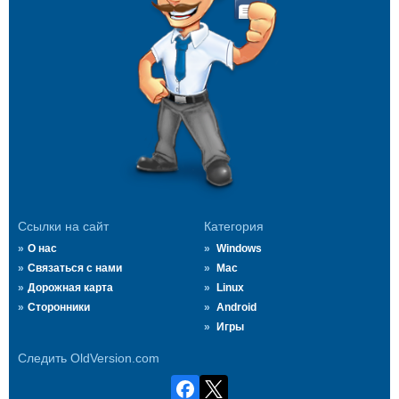
Ссылки на сайт
Категория
О нас
Windows
Связаться с нами
Mac
Дорожная карта
Linux
Сторонники
Android
Игры
Следить OldVersion.com