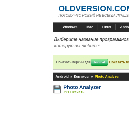
OLDVERSION.CO
ПОТОМУ ЧТО НОВЫЙ НЕ ВСЕГДА ЛУЧШЕ
Windows
Mac
Linux
Andr
Выберите название программного
которую вы любите!
Показать версии для
Показать в
Android
Android
»
Комиксы
»
Photo Analyzer
Photo Analyzer
291 Скачать