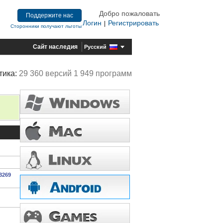
Добро пожаловать
Поддержите нас
Логин
Регистрировать
|
Сторонники получают льготы
Сайт наследия
Русский
тика:
29 360 версий 1 949 программ
03269