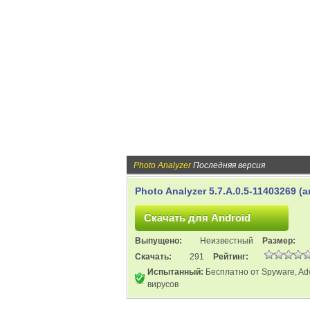
Photo Analyzer
Последняя версия
Photo Analyzer 5.7.A.0.5-11403269 (a
Выпущено:
Неизвестный
Размер:
Скачать:
291
Рейтинг:
Испытанный:
Бесплатно от Spyware, Ad
вирусов