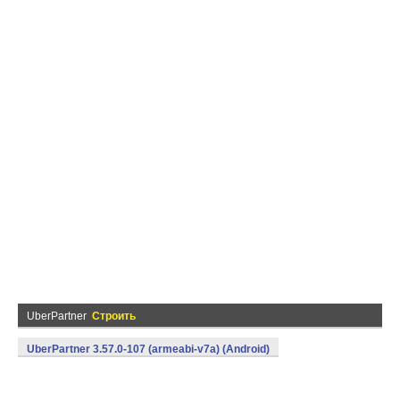
UberPartner
Строить
UberPartner 3.57.0-107 (armeabi-v7a) (Android)