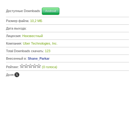
Доступные Downloads:
Android
Размер файла:
10,2 МБ
Дата выхода:
Лицензия:
Неизвестный
Компания:
Uber Technologies, Inc.
Total Downloads скачать:
123
Внесенный в:
Shane_Parkar
Рейтинг:
(0 голоса)
Доля: