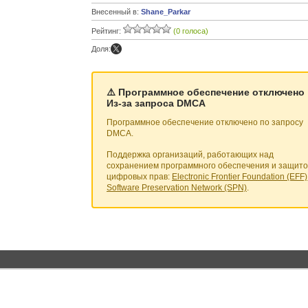
Внесенный в:
Shane_Parkar
Рейтинг:
(0 голоса)
Доля:
⚠️ Программное обеспечение отключено
Из-за запроса DMCA
Программное обеспечение отключено по запросу
DMCA.
Поддержка организаций, работающих над
сохранением программного обеспечения и защит
цифровых прав:
Electronic Frontier Foundation (EFF)
Software Preservation Network (SPN)
.