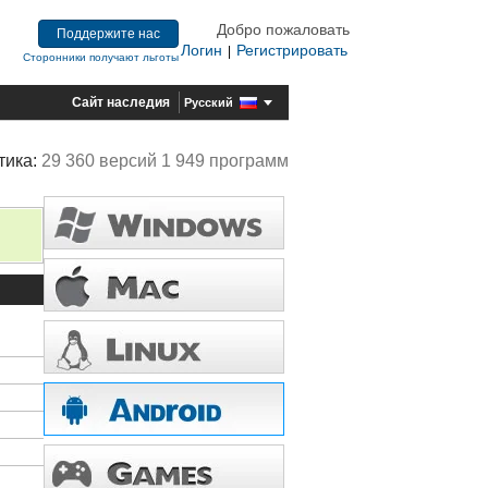
Добро пожаловать
Поддержите нас
Логин
Регистрировать
|
Сторонники получают льготы
Сайт наследия
Русский
тика:
29 360 версий 1 949 программ