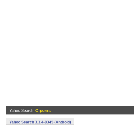
Yahoo Search
Строить
Yahoo Search 3.3.4-8345 (Android)