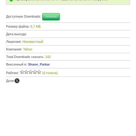
Доступные Downloads:
Android
Размер файла:
6,7 МБ
Дата выхода:
Лицензия:
Неизвестный
Компания:
Yahoo
Total Downloads скачать:
142
Внесенный в:
Shane_Parkar
Рейтинг:
(0 голоса)
Доля: