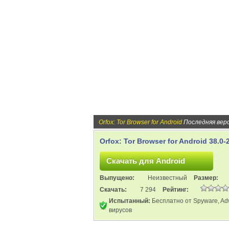
Orfox: Tor Browser for Android
Последняя вер
Orfox: Tor Browser for Android 38.0
Выпущено:
Неизвестный
Размер:
Скачать:
7 294
Рейтинг:
Испытанный:
Бесплатно от Spyware, Ad
вирусов