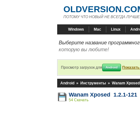
OLDVERSION.CO
ПОТОМУ ЧТО НОВЫЙ НЕ ВСЕГДА ЛУЧШЕ
Windows
Mac
Linux
Andr
Выберите название программного
которую вы любите!
Просмотр загрузок для
Показать
Android
Android
»
Инструменты
»
Wanam Xposed
Wanam Xposed 1.2.1-121
54 Скачать