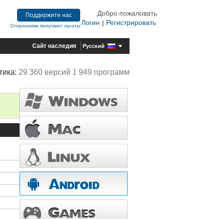
Добро пожаловать
Поддержите нас
Логин
Регистрировать
|
Сторонники получают льготы
Сайт наследия
Русский
тика:
29 360 версий 1 949 программ