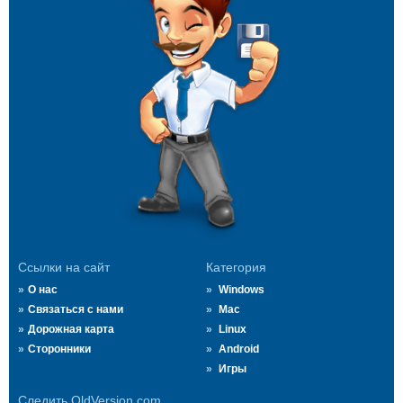
Ссылки на сайт
Категория
О нас
Windows
Связаться с нами
Mac
Дорожная карта
Linux
Сторонники
Android
Игры
Следить OldVersion.com