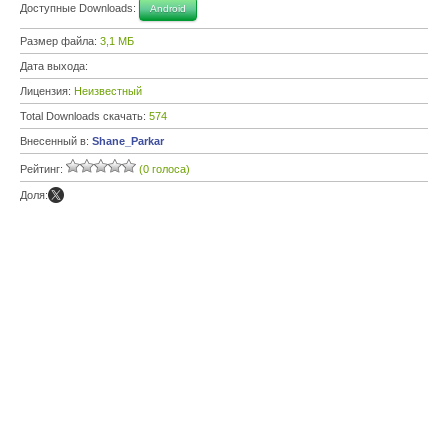
Доступные Downloads:
Android
Размер файла:
3,1 МБ
Дата выхода:
Лицензия:
Неизвестный
Total Downloads скачать:
574
Внесенный в:
Shane_Parkar
Рейтинг:
(0 голоса)
Доля: