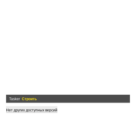
Tasker
Строить
Нет других доступных версий