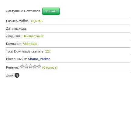
Доступные Downloads:
Android
Размер файла:
12,6 МБ
Дата выхода:
Лицензия:
Неизвестный
Компания:
Videolabs
Total Downloads скачать:
227
Внесенный в:
Shane_Parkar
Рейтинг:
(0 голоса)
Доля: