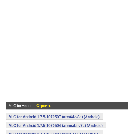
VLC for Android
Строить
VLC for Android 1.7.5-1070507 (arm64-v8a) (Android)
VLC for Android 1.7.5-1070504 (armeabi-v7a) (Android)