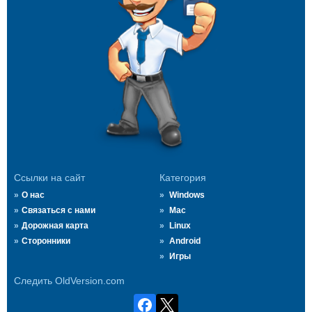
Ссылки на сайт
Категория
О нас
Windows
Связаться с нами
Mac
Дорожная карта
Linux
Сторонники
Android
Игры
Следить OldVersion.com