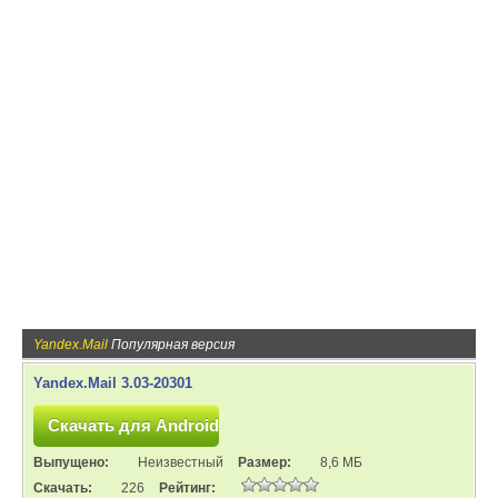
Yandex.Mail
Популярная версия
Yandex.Mail 3.03-20301
Выпущено:
Неизвестный
Размер:
8,6 МБ
Скачать:
226
Рейтинг: