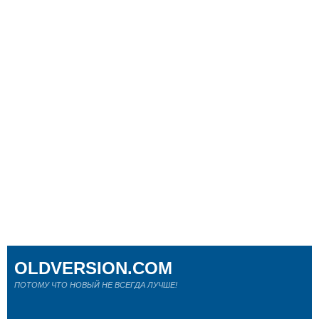
OLDVERSION.COM
ПОТОМУ ЧТО НОВЫЙ НЕ ВСЕГДА ЛУЧШЕ!