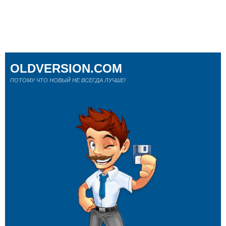
OLDVERSION.COM
ПОТОМУ ЧТО НОВЫЙ НЕ ВСЕГДА ЛУЧШЕ!