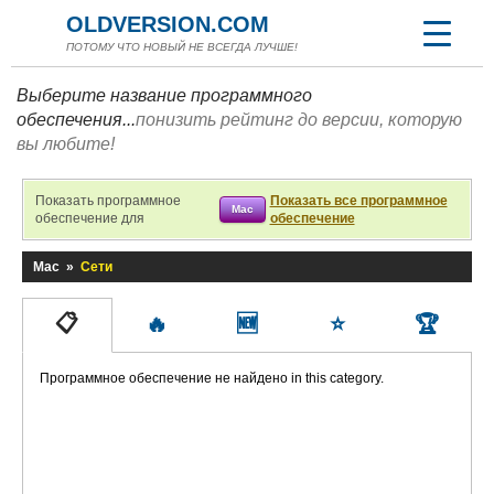
OLDVERSION.COM
ПОТОМУ ЧТО НОВЫЙ НЕ ВСЕГДА ЛУЧШЕ!
Выберите название программного
обеспечения...
понизить рейтинг до версии, которую
вы любите!
Показать программное
Показать все программное
Mac
обеспечение для
обеспечение
Mac
»
Сети
📋
🔥
🆕
⭐
🏆
Программное обеспечение не найдено in this category.