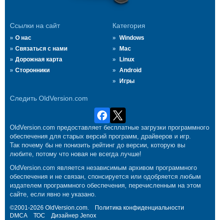
Ссылки на сайт
Категория
О нас
Windows
Связаться с нами
Mac
Дорожная карта
Linux
Сторонники
Android
Игры
Следить OldVersion.com
OldVersion.com предоставляет бесплатные загрузки программного
обеспечения для старых версий программ, драйверов и игр.
Так почему бы не понизить рейтинг до версии, которую вы
любите, потому что новая не всегда лучше!
OldVersion.com является независимым архивом программного
обеспечения и не связан, спонсируется или одобряется любым
издателем программного обеспечения, перечисленным на этом
сайте, если явно не указано.
©2001-2026 OldVersion.com.
Политика конфиденциальности
DMCA
ТОС
Дизайнер
Jenox