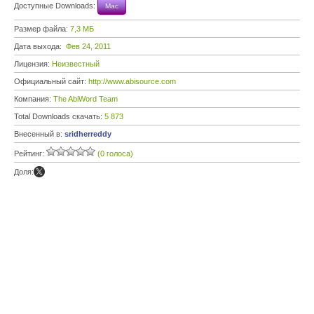
Доступные Downloads:
Mac
Размер файла:
7,3 МБ
Дата выхода:
Фев 24, 2011
Лицензия:
Неизвестный
Официальный сайт:
http://www.abisource.com
Компания:
The AbiWord Team
Total Downloads скачать:
5 873
Внесенный в:
sridherreddy
Рейтинг:
(0 голоса)
Доля: