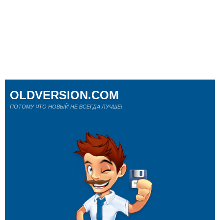
OLDVERSION.COM
ПОТОМУ ЧТО НОВЫЙ НЕ ВСЕГДА ЛУЧШЕ!