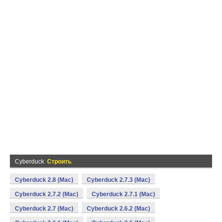
Cyberduck
Строить
Cyberduck 2.8 (Mac)
Cyberduck 2.7.3 (Mac)
Cyberduck 2.7.2 (Mac)
Cyberduck 2.7.1 (Mac)
Cyberduck 2.7 (Mac)
Cyberduck 2.6.2 (Mac)