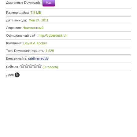
Доступные Downloads:
Mac
Размер файла:
7,8 МБ
Дата выхода:
Фев 24, 2011
Лицензия:
Неизвестный
Официальный сайт:
http://cyberduck.ch
Компания:
David V. Kocher
Total Downloads скачать:
1 628
Внесенный в:
sridherreddy
Рейтинг:
(0 голоса)
Доля: