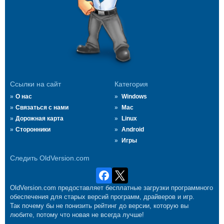
Ссылки на сайт
Категория
О нас
Windows
Связаться с нами
Mac
Дорожная карта
Linux
Сторонники
Android
Игры
Следить OldVersion.com
OldVersion.com предоставляет бесплатные загрузки программного
обеспечения для старых версий программ, драйверов и игр.
Так почему бы не понизить рейтинг до версии, которую вы
любите, потому что новая не всегда лучше!