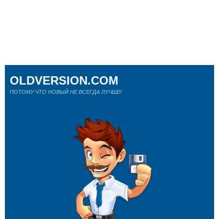
OLDVERSION.COM
ПОТОМУ ЧТО НОВЫЙ НЕ ВСЕГДА ЛУЧШЕ!