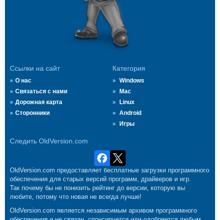
Ссылки на сайт
Категория
О нас
Windows
Связаться с нами
Mac
Дорожная карта
Linux
Сторонники
Android
Игры
Следить OldVersion.com
OldVersion.com предоставляет бесплатные загрузки программного
обеспечения для старых версий программ, драйверов и игр.
Так почему бы не понизить рейтинг до версии, которую вы
любите, потому что новая не всегда лучше!
OldVersion.com является независимым архивом программного
обеспечения и не связан, спонсируется или одобряется любым