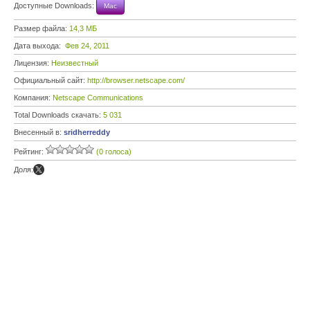
Доступные Downloads:
Mac
Размер файла:
14,3 МБ
Дата выхода:
Фев 24, 2011
Лицензия:
Неизвестный
Официальный сайт:
http://browser.netscape.com/
Компания:
Netscape Communications
Total Downloads скачать:
5 031
Внесенный в:
sridherreddy
Рейтинг:
(0 голоса)
Доля: