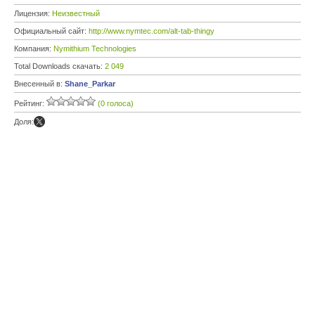
Лицензия:
Неизвестный
Официальный сайт:
http://www.nymtec.com/alt-tab-thingy
Компания:
Nymithium Technologies
Total Downloads скачать:
2 049
Внесенный в:
Shane_Parkar
Рейтинг:
(0 голоса)
Доля: