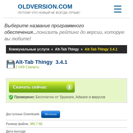
OLDVERSION.COM
ПОТОМУ ЧТО НОВЫЙ НЕ ВСЕГДА ЛУЧШЕ!
Выберите название программного
обеспечения...
понизить рейтинг до версии, которую
вы любите!
Коммунальные услуги
»
Alt-Tab Thingy
»
Alt-Tab Thingy 3.4.1
Alt-Tab Thingy 3.4.1
2 049 Скачать
Скачать сейчас
Проверено:
Бесплатно от Spyware, Adware и вирусов
Доступные Downloads:
Windows
Размер файла:
385,7 КБ
Дата выхода: