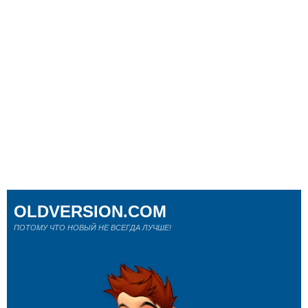
OLDVERSION.COM
ПОТОМУ ЧТО НОВЫЙ НЕ ВСЕГДА ЛУЧШЕ!