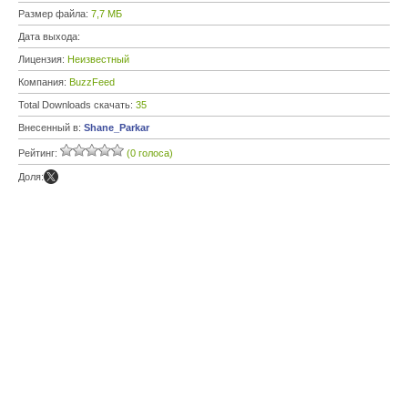
Размер файла:
7,7 МБ
Дата выхода:
Лицензия:
Неизвестный
Компания:
BuzzFeed
Total Downloads скачать:
35
Внесенный в:
Shane_Parkar
Рейтинг:
(0 голоса)
Доля: