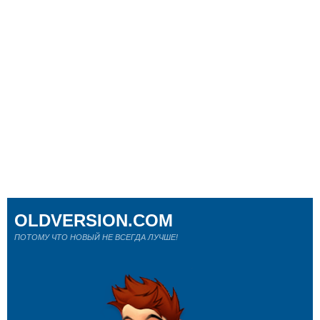
OLDVERSION.COM
ПОТОМУ ЧТО НОВЫЙ НЕ ВСЕГДА ЛУЧШЕ!