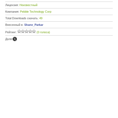
Лицензия:
Неизвестный
Компания:
Pebble Technology Corp
Total Downloads скачать:
49
Внесенный в:
Shane_Parkar
Рейтинг:
(0 голоса)
Доля: