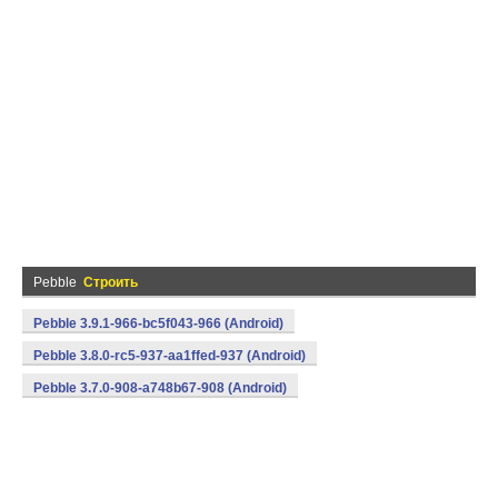
Pebble
Строить
Pebble 3.9.1-966-bc5f043-966 (Android)
Pebble 3.8.0-rc5-937-aa1ffed-937 (Android)
Pebble 3.7.0-908-a748b67-908 (Android)